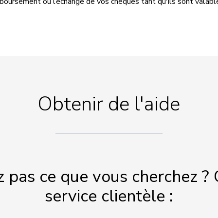
ursement ou l’échange de vos chèques tant qu'ils sont valabl
Obtenir de l'aide
z pas ce que vous cherchez ? 
service clientèle :