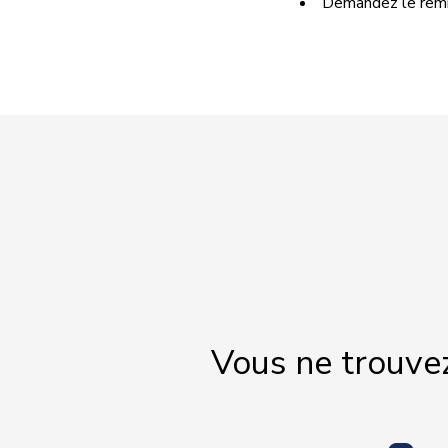
Demandez le rembo
Vous ne trouve