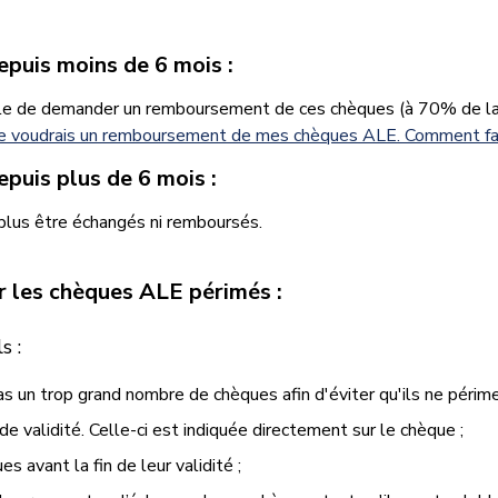
puis moins de 6 mois :
ble de demander un remboursement de ces chèques (à 70% de la 
Je voudrais un remboursement de mes chèques ALE. Comment fai
puis plus de 6 mois :
lus être échangés ni remboursés.
r les chèques ALE périmés :
s :
un trop grand nombre de chèques afin d'éviter qu'ils ne périme
 de validité. Celle-ci est indiquée directement sur le chèque ;
s avant la fin de leur validité ;