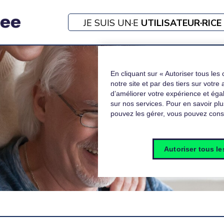
JE SUIS UN·E
UTILISATEUR·RICE
En cliquant sur « Autoriser tous les 
notre site et par des tiers sur votre
d’améliorer votre expérience et ég
sur nos services. Pour en savoir plu
pouvez les gérer, vous pouvez consu
Autoriser tous l