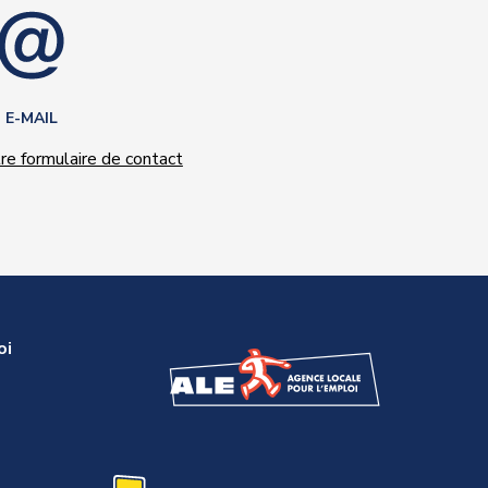
E-MAIL
e formulaire de contact
oi