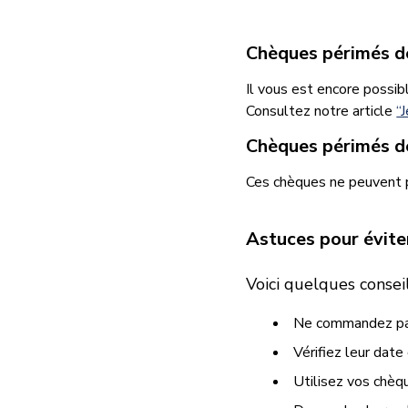
Chèques périmés de
Il vous est encore possi
Consultez notre article
“
Chèques périmés de
Ces chèques ne peuvent p
Astuces pour évite
Voici quelques conseil
Ne commandez pas 
Vérifiez leur date
Utilisez vos chèque