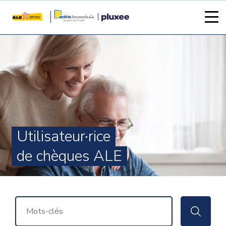
Utilisateur·rice
de chèques ALE
RECHERCHER