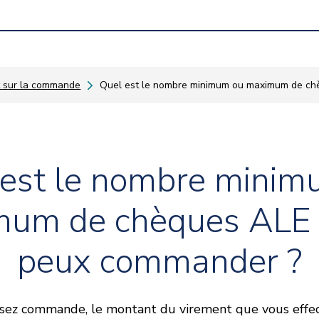
 sur la commande
Quel est le nombre minimum ou maximum de ch
 est le nombre minim
um de chèques ALE 
peux commander ?
sez commande, le montant du virement que vous effec