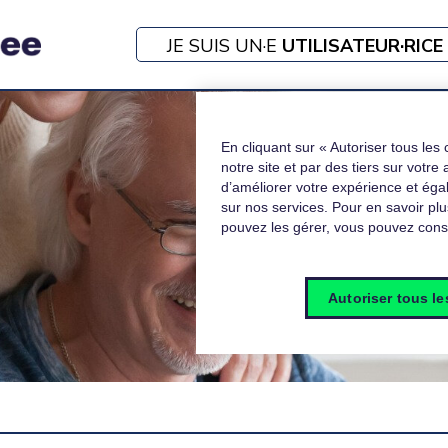
JE SUIS UN·E
UTILISATEUR·RICE
En cliquant sur « Autoriser tous les 
notre site et par des tiers sur votre
d’améliorer votre expérience et ég
sur nos services. Pour en savoir plu
pouvez les gérer, vous pouvez consu
Autoriser tous l