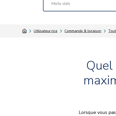
Utilisateur·rice
Commande & livraison
Tout
Quel
maxim
Lorsque vous pas