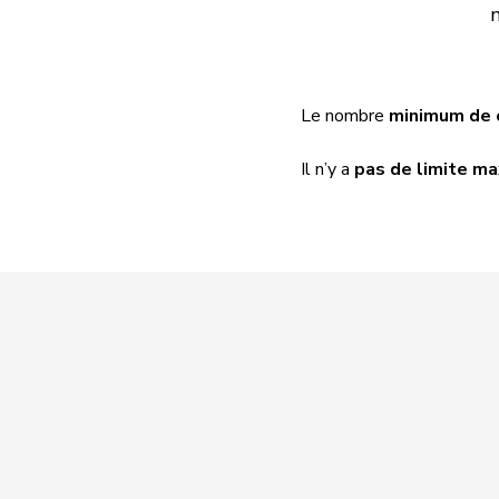
Le nombre
minimum de 
Il n’y a
pas de limite m