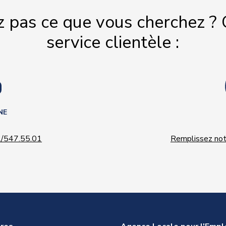
z pas ce que vous cherchez ? 
service clientèle :
NE
/547.55.01
Remplissez notr