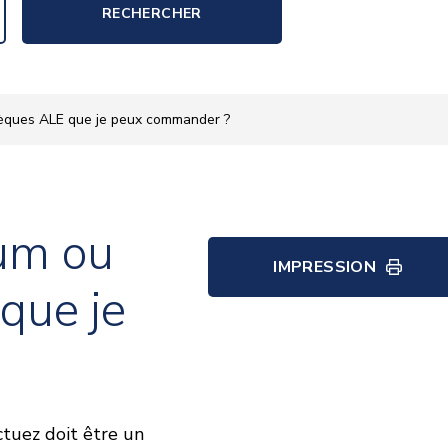
RECHERCHER
èques ALE que je peux commander ?
um ou
IMPRESSION
que je
tuez doit être un