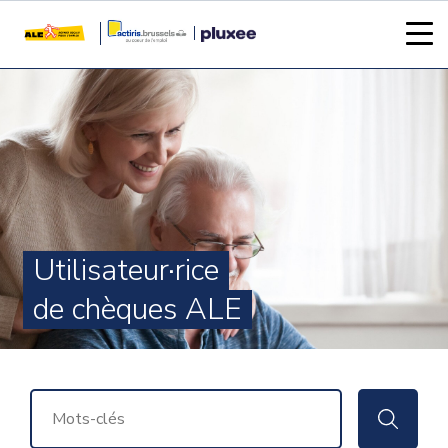
Utilisateur·rice
de chèques ALE
RECHERCHER